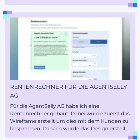
fühlt? Nun, das ist die Magie des UX-Designs -
die Kunst, die deine Online-Reise formt und
jeden Klick zu einem Kinderspiel macht.
RENTENRECHNER FÜR DIE AGENTSELLY
AG
Für die AgentSelly AG habe ich eine
Rentenrechner gebaut. Dabei würde zuerst das
Wireframe erstellt um dies mit dem Kunden zu
besprechen. Danach wurde das Design erstellt
und umgesetzt.