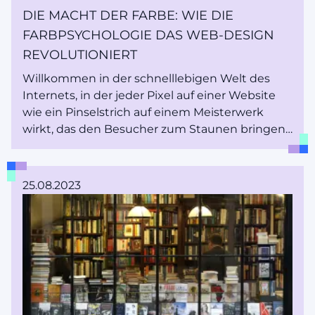
DIE MACHT DER FARBE: WIE DIE
FARBPSYCHOLOGIE DAS WEB-DESIGN
REVOLUTIONIERT
Willkommen in der schnelllebigen Welt des
Internets, in der jeder Pixel auf einer Website
wie ein Pinselstrich auf einem Meisterwerk
wirkt, das den Besucher zum Staunen bringen
soll. Ein Mittel, das Websites wirklich zum
Strahlen bringt, ist Farbe. Tauche ein in die
aufregende Welt der Farbpsychologie und
25.08.2023
erfahre, wie sie das Web-Design verändert!